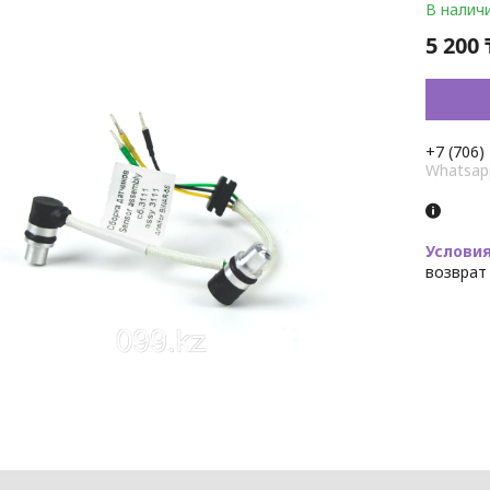
В налич
5 200 
+7 (706)
Whatsap
возврат