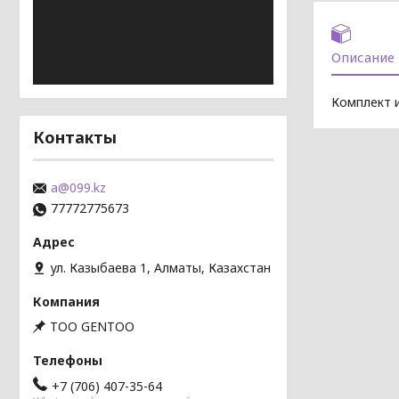
Описание
Комплект и
Контакты
a@099.kz
77772775673
ул. Казыбаева 1, Алматы, Казахстан
TOO GENTOO
+7 (706) 407-35-64