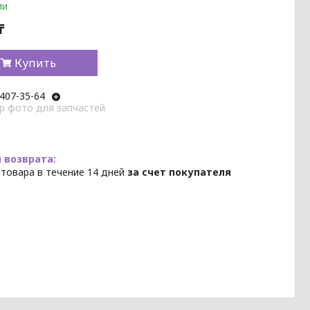
ии
₸
Купить
 407-35-64
p фото для запчастей
 товара в течение 14 дней
за счет покупателя