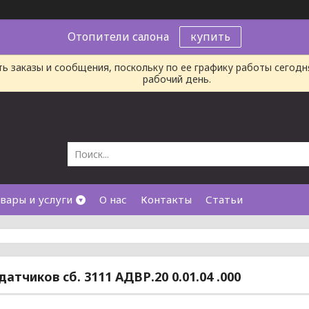
Отопители салона
купить
ь заказы и сообщения, поскольку по ее графику работы сегод
рабочий день.
вары и услуги
О нас
Контакты
Статьи
атчиков сб. 3111 АДВР.20 0.01.04 .000