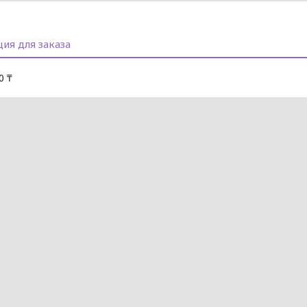
ия для заказа
0 ₸