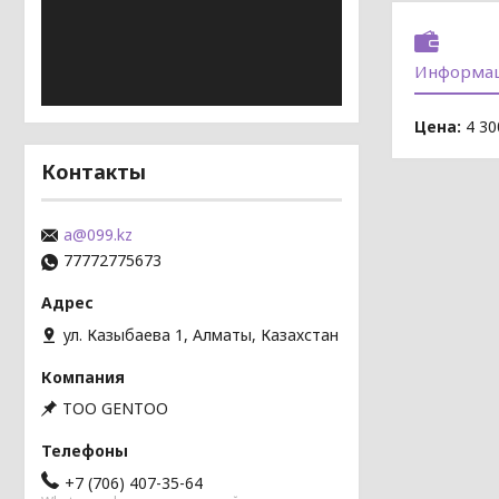
Информац
Цена:
4 30
Контакты
a@099.kz
77772775673
ул. Казыбаева 1, Алматы, Казахстан
TOO GENTOO
+7 (706) 407-35-64