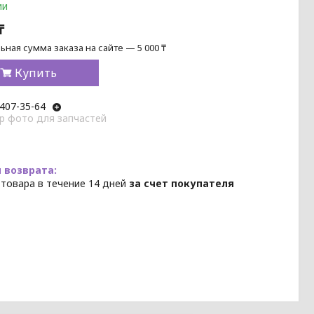
ии
₸
ная сумма заказа на сайте — 5 000 ₸
Купить
 407-35-64
p фото для запчастей
 товара в течение 14 дней
за счет покупателя