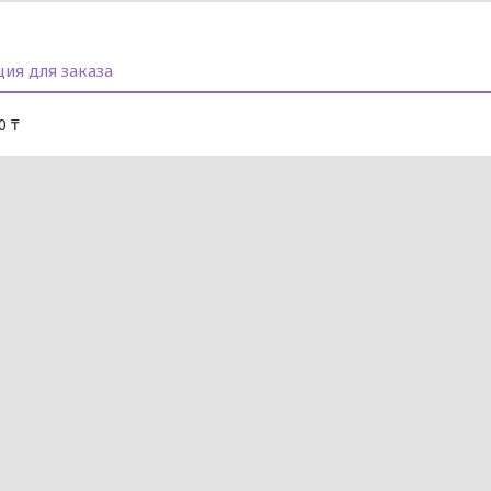
ия для заказа
0 ₸