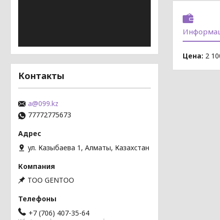
Информац
Цена:
2 10
Контакты
a@099.kz
77772775673
ул. Казыбаева 1, Алматы, Казахстан
TOO GENTOO
+7 (706) 407-35-64