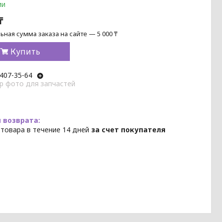
ии
₸
ная сумма заказа на сайте — 5 000 ₸
Купить
 407-35-64
p фото для запчастей
 товара в течение 14 дней
за счет покупателя