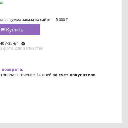
ии
ная сумма заказа на сайте — 5 000 ₸
Купить
 407-35-64
p фото для запчастей
 товара в течение 14 дней
за счет покупателя