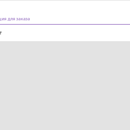
ия для заказа
₸