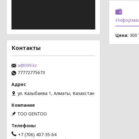
Информац
Цена:
300 
Контакты
a@099.kz
77772775673
ул. Казыбаева 1, Алматы, Казахстан
TOO GENTOO
+7 (706) 407-35-64