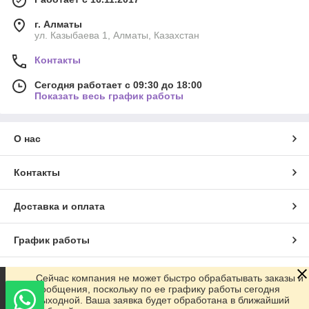
г. Алматы
ул. Казыбаева 1, Алматы, Казахстан
Контакты
Сегодня работает с 09:30 до 18:00
Показать весь график работы
О нас
Контакты
Доставка и оплата
График работы
Полная версия сайта
Сейчас компания не может быстро обрабатывать заказы и
сообщения, поскольку по ее графику работы сегодня
выходной. Ваша заявка будет обработана в ближайший
Сайт создан на маркетплейсе
Satu.kz