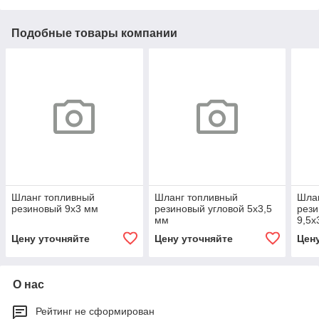
Подобные товары компании
Шланг топливный
Шланг топливный
Шла
резиновый 9x3 мм
резиновый угловой 5х3,5
рези
мм
9,5х
Цену уточняйте
Цену уточняйте
Цен
О нас
Рейтинг не сформирован