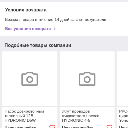
Условия возврата
Возврат товара в течение 14 дней за счет покупателя
Все условия возврата
Подобные товары компании
Насос дозировочный
Жгут проводов
PKO
топливный 12В
жидкостного насоса
цирк
HYDRONIC D5W
HYDRONIC 4-5
Yono
Цену уточняйте
Цену уточняйте
Цен