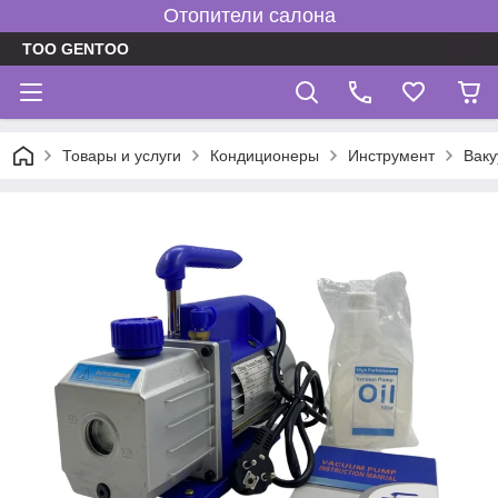
Отопители салона
TOO GENTOO
Товары и услуги
Кондиционеры
Инструмент
Ваку