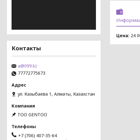
Информац
Цена:
24 0
Контакты
a@099.kz
77772775673
ул. Казыбаева 1, Алматы, Казахстан
TOO GENTOO
+7 (706) 407-35-64