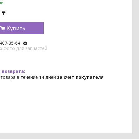
ии
 ₸
Купить
 407-35-64
p фото для запчастей
 товара в течение 14 дней
за счет покупателя