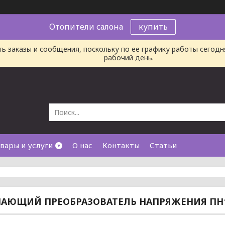
Отопители салона
купить
ь заказы и сообщения, поскольку по ее графику работы сегод
рабочий день.
вары и услуги
О нас
Контакты
Статьи
ЮЩИЙ ПРЕОБРАЗОВАТЕЛЬ НАПРЯЖЕНИЯ ПН12