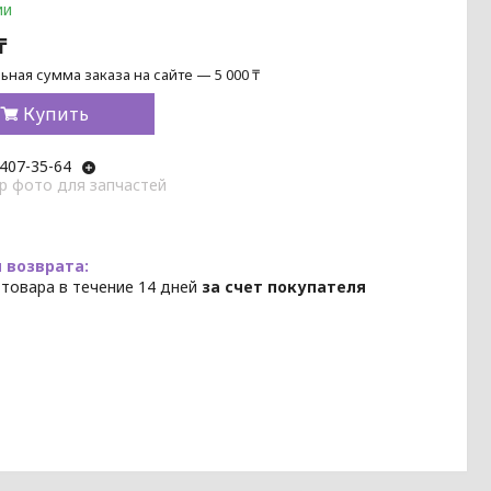
ии
₸
ная сумма заказа на сайте — 5 000 ₸
Купить
 407-35-64
p фото для запчастей
 товара в течение 14 дней
за счет покупателя