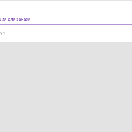
ия для заказа
0 ₸