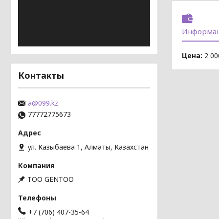
Информац
Цена:
2 00
Контакты
a@099.kz
77772775673
ул. Казыбаева 1, Алматы, Казахстан
TOO GENTOO
+7 (706) 407-35-64