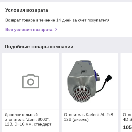
Условия возврата
Возврат товара в течение 14 дней за счет покупателя
Все условия возврата
Подобные товары компании
Дополнительный
Отопитель Karlesk AL 2кВт
Отоп
отопитель "Zenit 8000",
12В (дизель)
4D S
12В, D=16 мм, стандарт
105