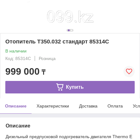
Отопитель T350.032 стандарт 85314C
В наличии
Код: 85314C
Розница
999 000
₸
Купить
Описание
Характеристики
Доставка
Оплата
Усл
Описание
Дизельный предпусковой подогреватель двигателя Thermo E