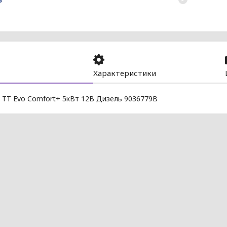
Характеристики
 TT Evo Comfort+ 5кВт 12В Дизель 9036779B