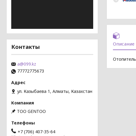
Описание
Контакты
Отопитель
a@099.kz
77772775673
ул. Казыбаева 1, Алматы, Казахстан
TOO GENTOO
+7 (706) 407-35-64