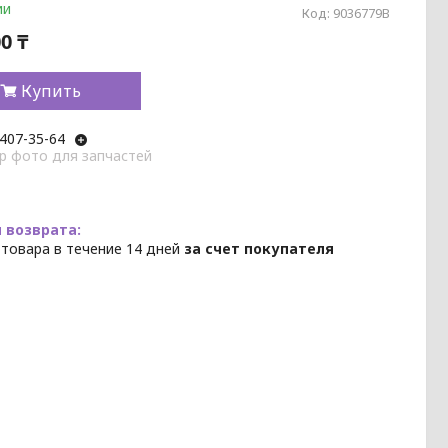
ии
Код:
9036779B
0 ₸
Купить
 407-35-64
p фото для запчастей
 товара в течение 14 дней
за счет покупателя