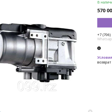
В налич
570 00
+7 (706)
Whatsap
возврат