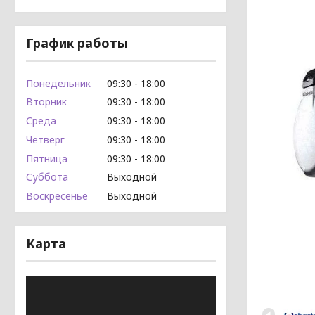
График работы
Понедельник
09:30
18:00
Вторник
09:30
18:00
Среда
09:30
18:00
Четверг
09:30
18:00
Пятница
09:30
18:00
Суббота
Выходной
Воскресенье
Выходной
Карта