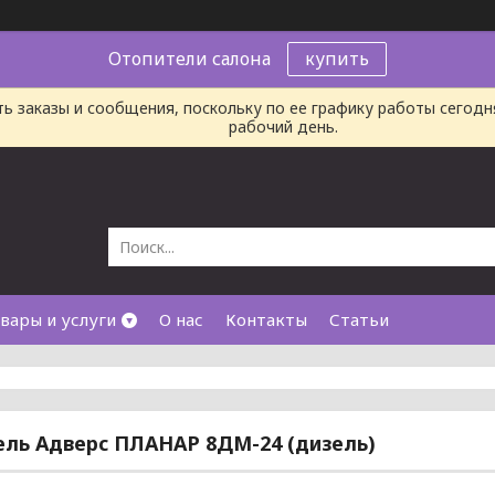
Отопители салона
купить
ь заказы и сообщения, поскольку по ее графику работы сегод
рабочий день.
вары и услуги
О нас
Контакты
Статьи
ль Адверс ПЛАНАР 8ДМ-24 (дизель)