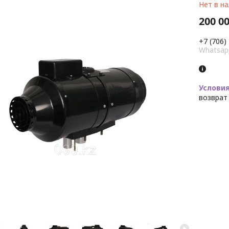
Нет в н
200 00
+7 (706)
Whatsap
возврат