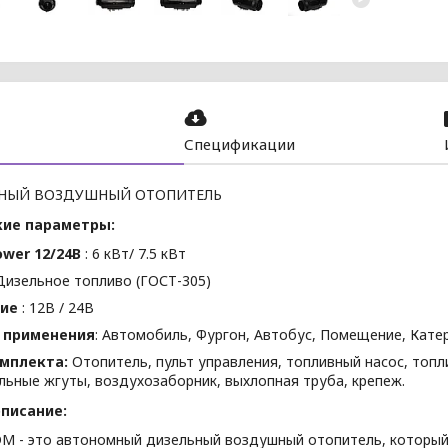
Спецификации
НЫЙ ВОЗДУШНЫЙ ОТОПИТЕЛЬ
кие параметры:
ower 12/24В
: 6 кВт/ 7.5 кВт
 Дизельное топливо (ГОСТ-305)
ие
: 12В / 24В
 применения
: Автомобиль, Фургон, Автобус, Помещение, Катер
омплекта:
Отопитель, пульт управления, топливный насос, топ
льные жгуты, воздухозаборник, выхлопная труба, крепеж.
писание:
M - это автономный дизельный воздушный отопитель, который