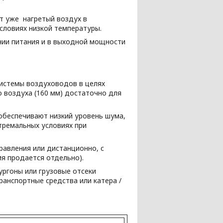
ет уже нагретый воздух в
словиях низкой температуры.
нии питания и в выходной мощности
истемы воздуховодов в целях
 воздуха (160 мм) достаточно для
обеспечивают низкий уровень шума,
тремальных условиях при
авления или дистанционно, с
я продается отдельно).
ургоны или грузовые отсеки
анспортные средства или катера /