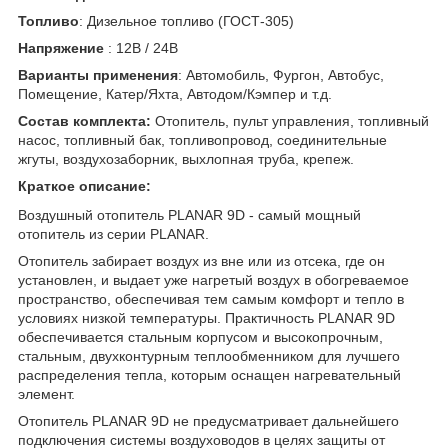
Топливо
: Дизельное топливо (ГОСТ-305)
Напряжение
: 12В / 24В
Варианты применения
: Автомобиль, Фургон, Автобус,
Помещение, Катер/Яхта, Автодом/Кэмпер и т.д.
Состав комплекта:
Отопитель, пульт управления, топливный
насос, топливный бак, топливопровод, соединительные
жгуты, воздухозаборник, выхлопная труба, крепеж.
Краткое описание:
Воздушный отопитель PLANAR 9D - самый мощный
отопитель из серии PLANAR.
Отопитель забирает воздух из вне или из отсека, где он
установлен, и выдает уже нагретый воздух в обогреваемое
пространство, обеспечивая тем самым комфорт и тепло в
условиях низкой температуры. Практичность PLANAR 9D
обеспечивается стальным корпусом и высокопрочным,
стальным, двухконтурным теплообменником для лучшего
распределения тепла, которым оснащен нагревательный
элемент.
Отопитель PLANAR 9D не предусматривает дальнейшего
подключения системы воздуховодов в целях защиты от