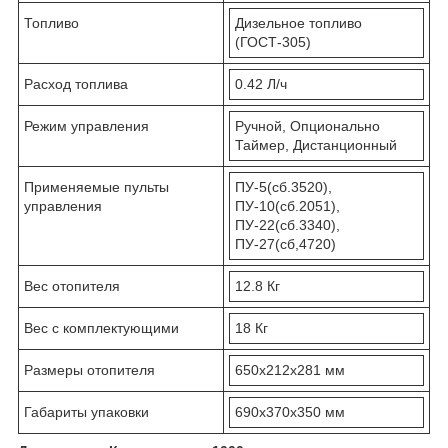
Топливо
Дизельное топливо
(ГОСТ-305)
Расход топлива
0.42 Л/ч
Режим управления
Ручной, Опционально
Таймер, Дистанционный
Применяемые пульты
ПУ-5(сб.3520),
управления
ПУ-10(сб.2051),
ПУ-22(сб.3340),
ПУ-27(сб,4720)
Вес отопителя
12.8 Кг
Вес с комплектующими
18 Кг
Размеры отопителя
650x212x281 мм
Габариты упаковки
690x370x350 мм