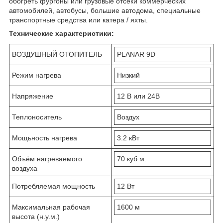
обогреть фургоны или грузовые отсеки коммерческих
автомобилей, автобусы, большие автодома, специальные
транспортные средства или катера / яхты.
Технические характеристики:
ВОЗДУШНЫЙ ОТОПИТЕЛЬ
PLANAR 9D
Режим нагрева
Низкий
Напряжение
12 В или 24В
Теплоноситель
Воздух
Мощьность нагрева
3.2 кВт
Объём нагреваемого
70 куб м.
воздуха
Потребляемая мощность
12 Вт
Максимальная рабочая
1600 м
высота (н.у.м.)