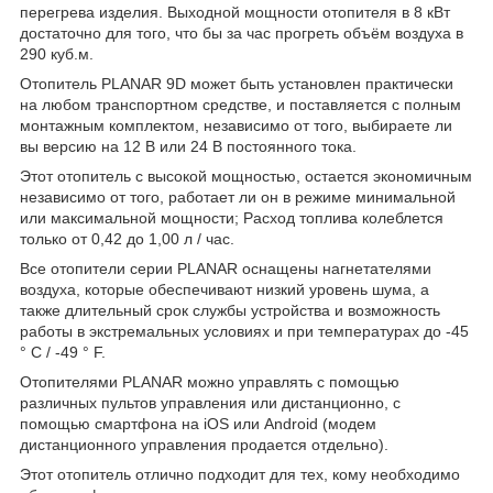
перегрева изделия. Выходной мощности отопителя в 8 кВт
достаточно для того, что бы за час прогреть объём воздуха в
290 куб.м.
Отопитель PLANAR 9D может быть установлен практически
на любом транспортном средстве, и поставляется с полным
монтажным комплектом, независимо от того, выбираете ли
вы версию на 12 В или 24 В постоянного тока.
Этот отопитель с высокой мощностью, остается экономичным
независимо от того, работает ли он в режиме минимальной
или максимальной мощности; Расход топлива колеблется
только от 0,42 до 1,00 л / час.
Все отопители серии PLANAR оснащены нагнетателями
воздуха, которые обеспечивают низкий уровень шума, а
также длительный срок службы устройства и возможность
работы в экстремальных условиях и при температурах до -45
° C / -49 ° F.
Отопителями PLANAR можно управлять с помощью
различных пультов управления или дистанционно, с
помощью смартфона на iOS или Android (модем
дистанционного управления продается отдельно).
Этот отопитель отлично подходит для тех, кому необходимо