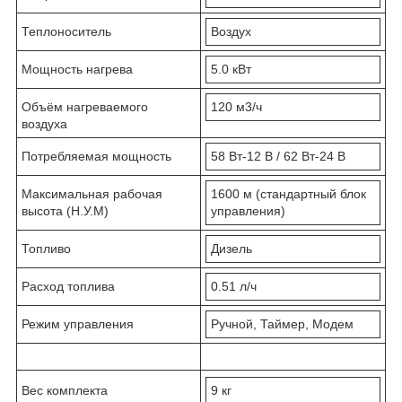
Теплоноситель
Воздух
Мощность нагрева
5.0 кВт
Объём нагреваемого
120 м3/ч
воздуха
Потребляемая мощность
58 Вт-12 В / 62 Вт-24 В
Максимальная рабочая
1600 м (стандартный блок
высота (Н.У.М)
управления)
Топливо
Дизель
Расход топлива
0.51 л/ч
Режим управления
Ручной, Таймер, Модем
Вес комплекта
9 кг