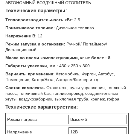
АВТОНОМНЫЙ ВОЗДУШНЫЙ ОТОПИТЕЛЬ
Технические параметры:
Теплопроизводительность
кВт
: 2.5
Применяемое топливо
: Дизельное топливо
Напряжение В
: 12
Режим запуска и остановки:
Ручной/ По таймеру/
Дистанционный
Масса со всеми комплектующими, кг не более : 8
Габариты упаковки, мм :
430 х 250 х 300
Варианты применения
: Автомобиль, Фургон, Автобус,
Помещение, Катер/Яхта, Автодом/Кэмпер и т.д.
Состав комплекта:
Отопитель, пульт управления, топлвный
насос, топлиивный бак, топливопровод, соединительные
жгуты, воздухозаборник, выхлопная труба, крепеж, гофра.
Технические характеристики:
Режим нагрева
Высокий
Напряжение
12В